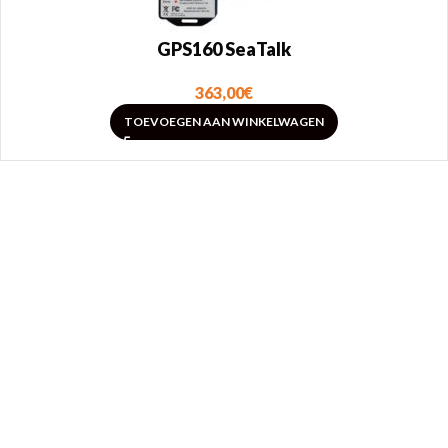
GPS160 SeaTalk
363,00
€
TOEVOEGEN AAN WINKELWAGEN