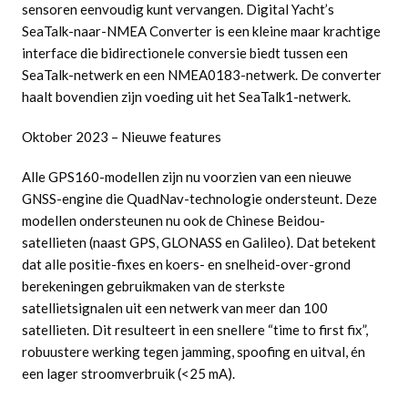
sensoren eenvoudig kunt vervangen. Digital Yacht’s
SeaTalk-naar-NMEA Converter is een kleine maar krachtige
interface die bidirectionele conversie biedt tussen een
SeaTalk-netwerk en een NMEA0183-netwerk. De converter
haalt bovendien zijn voeding uit het SeaTalk1-netwerk.
Oktober 2023 – Nieuwe features
Alle GPS160-modellen zijn nu voorzien van een nieuwe
GNSS-engine die QuadNav-technologie ondersteunt. Deze
modellen ondersteunen nu ook de Chinese Beidou-
satellieten (naast GPS, GLONASS en Galileo). Dat betekent
dat alle positie-fixes en koers- en snelheid-over-grond
berekeningen gebruikmaken van de sterkste
satellietsignalen uit een netwerk van meer dan 100
satellieten. Dit resulteert in een snellere “time to first fix”,
robuustere werking tegen jamming, spoofing en uitval, én
een lager stroomverbruik (<25 mA).