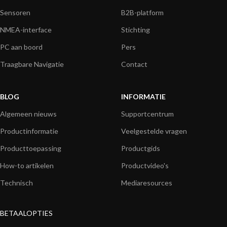
Sensoren
B2B-platform
NMEA-interface
Stichting
PC aan boord
Pers
Traagbare Navigatie
Contact
BLOG
INFORMATIE
Algemeen nieuws
Supportcentrum
Productinformatie
Veelgestelde vragen
Producttoepassing
Productgids
How-to artikelen
Productvideo's
Technisch
Mediaresources
BETAALOPTIES