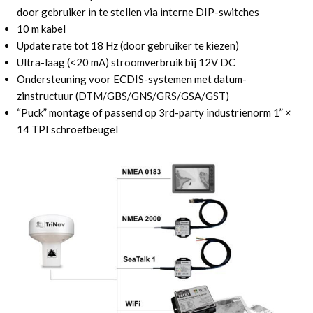
door gebruiker in te stellen via interne DIP-switches
10 m kabel
Update rate tot 18 Hz (door gebruiker te kiezen)
Ultra-laag (<20 mA) stroomverbruik bij 12V DC
Ondersteuning voor ECDIS-systemen met datum-
zinstructuur (DTM/GBS/GNS/GRS/GSA/GST)
“Puck” montage of passend op 3rd-party industrienorm 1” ×
14 TPI schroefbeugel