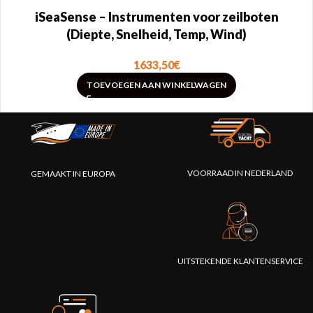
iSeaSense – Instrumenten voor zeilboten
(Diepte, Snelheid, Temp, Wind)
1633,50
€
TOEVOEGEN AAN WINKELWAGEN
VOORRAAD IN NEDERLAND
GEMAAKT IN EUROPA
UITSTEKENDE KLANTENSERVICE