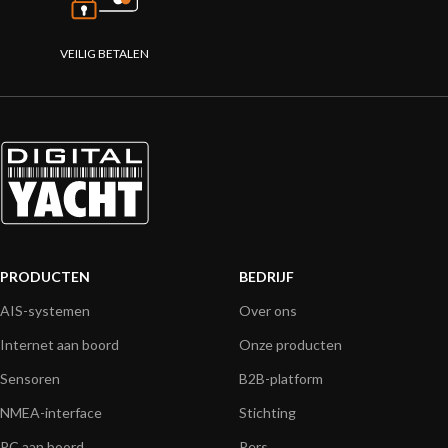
VEILIG BETALEN
PRODUCTEN
BEDRIJF
AIS-systemen
Over ons
Internet aan boord
Onze producten
Sensoren
B2B-platform
NMEA-interface
Stichting
PC aan boord
Pers