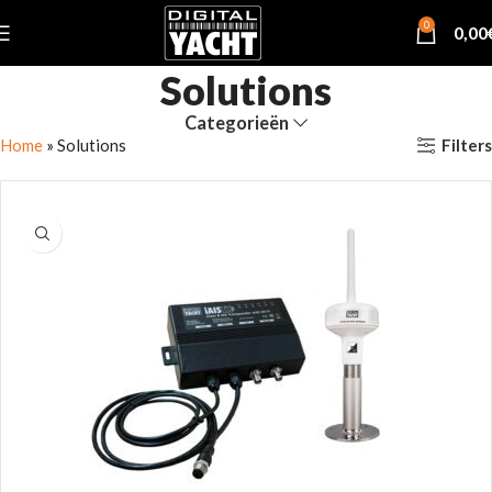
0
0,00
Solutions
Categorieën
Filters
Home
»
Solutions