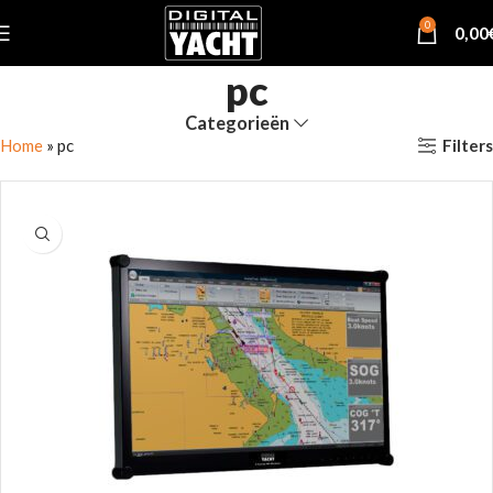
0
0,00
pc
Categorieën
Filters
Home
»
pc