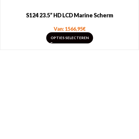
S124 23.5” HD LCD Marine Scherm
Van:
1566,95
€
OPTIES SELECTEREN