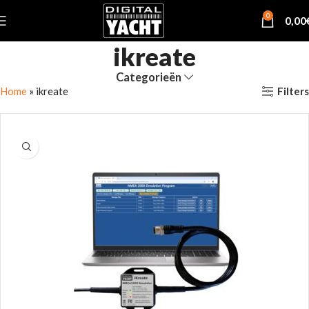
0
0,00
ikreate
Categorieën
Filters
Home
»
ikreate