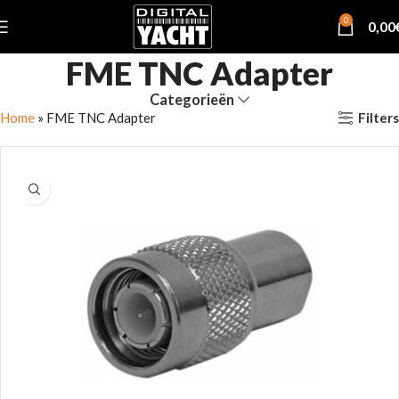
0
0,00
FME TNC Adapter
Categorieën
Filters
Home
»
FME TNC Adapter