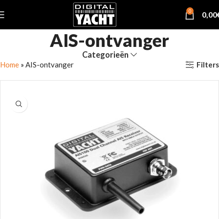
0
0,00
AIS-ontvanger
Categorieën
Filters
Home
»
AIS-ontvanger