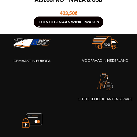
423,50
€
TOEVOEGEN AAN WINKELWAGEN
VOORRAAD IN NEDERLAND
GEMAAKT IN EUROPA
UITSTEKENDE KLANTENSERVICE