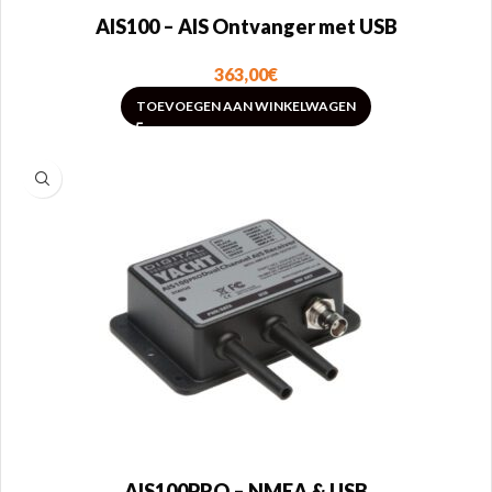
AIS100 – AIS Ontvanger met USB
363,00
€
TOEVOEGEN AAN WINKELWAGEN
AIS100PRO – NMEA & USB