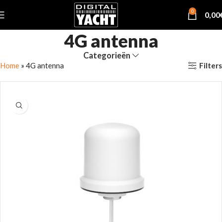
0
0,00
4G antenna
Categorieën
Filters
Home
»
4G antenna