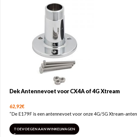
Dek Antennevoet voor CX4A of 4G Xtream
62,92
€
“De E179F is een antennevoet voor onze 4G/5G Xtream-antenne
TOEVOEGEN AAN WINKELWAGEN