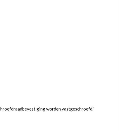
chroefdraadbevestiging worden vastgeschroefd.”