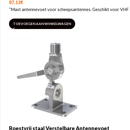
87,12
€
“Mast antennevoet voor scheepsantennes. Geschikt voor VHF a
TOEVOEGEN AAN WINKELWAGEN
Roestvrij staal Verstelbare Antennevoet