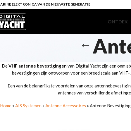
ARINE ELEKTRONICA VAN DE NIEUWSTE GENERATIE
ONTDEK
Ant
De
VHF antenne bevestigingen
van Digital Yacht zijn een onmis
bevestigingen zijn ontworpen voor een breed scala aan VHF-
Een van de belangrijkste voordelen van onze antennebevestigin
antennes van verschillende afmetingen
Home
»
AIS Systemen
»
Antenne Accessoires
»
Antenne Bevestigin