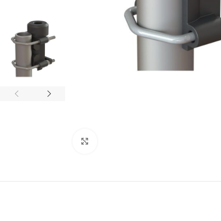
Klik om te vergroten