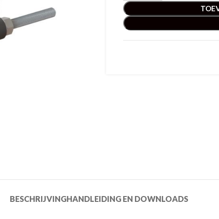
TOE
BESCHRIJVING
HANDLEIDING EN DOWNLOADS