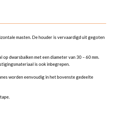
izontale masten. De houder is vervaardigd uit gegoten
al op dwarsbalken met een diameter van 30 – 60 mm.
stigingsmateriaal is ook inbegrepen.
ennes worden eenvoudig in het bovenste gedeelte
tape.