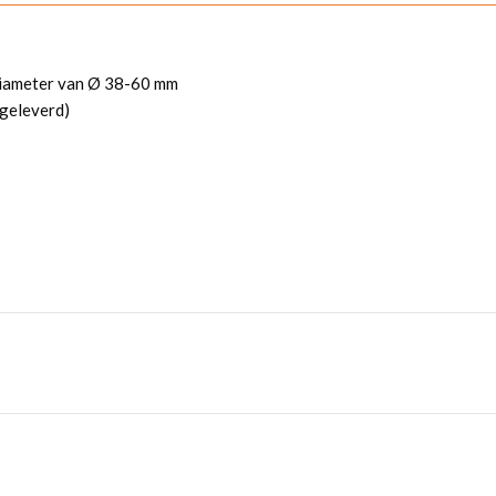
 diameter van Ø 38-60 mm
egeleverd)