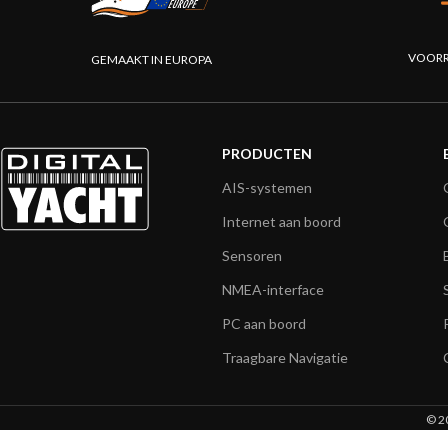
VOORR
GEMAAKT IN EUROPA
PRODUCTEN
AIS-systemen
Internet aan boord
Sensoren
NMEA-interface
PC aan boord
Traagbare Navigatie
© 20