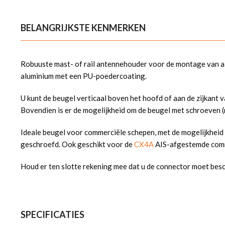
BELANGRIJKSTE KENMERKEN
Robuuste mast- of rail antennehouder voor de montage van al
aluminium met een PU-poedercoating.
U kunt de beugel verticaal boven het hoofd of aan de zijkan
Bovendien is er de mogelijkheid om de beugel met schroeven (
Ideale beugel voor commerciële schepen, met de mogelijkheid
geschroefd. Ook geschikt voor de
CX4A
AIS-afgestemde comm
Houd er ten slotte rekening mee dat u de connector moet bes
SPECIFICATIES