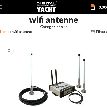
0
0,00
wifi antenne
Categorieën
Filters
Home
»
wifi antenne