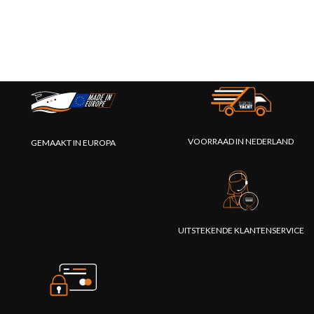
VOORRAAD IN NEDERLAND
GEMAAKT IN EUROPA
UITSTEKENDE KLANTENSERVICE