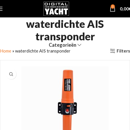
0
0,00
waterdichte AIS
transponder
Categorieën
Filters
Home
»
waterdichte AIS transponder