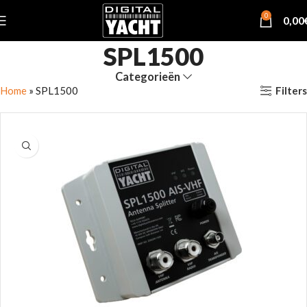
0
0,00
SPL1500
Categorieën
Filters
Home
»
SPL1500