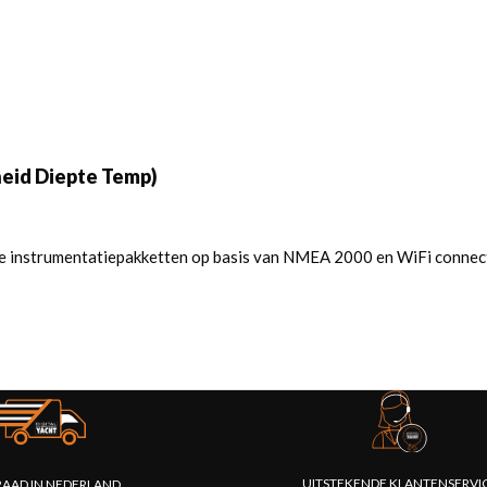
eid Diepte Temp)
e instrumentatiepakketten op basis van NMEA 2000 en WiFi connectiv
UITSTEKENDE KLANTENSERVI
AAD IN NEDERLAND