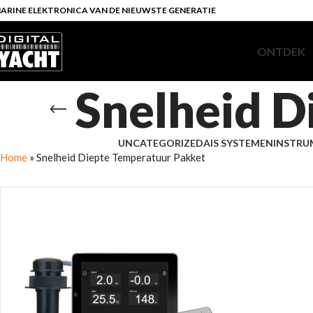
ARINE ELEKTRONICA VAN DE NIEUWSTE GENERATIE
ONTDEK
Snelheid D
UNCATEGORIZED
AIS SYSTEMEN
INSTRU
Home
»
Snelheid Diepte Temperatuur Pakket