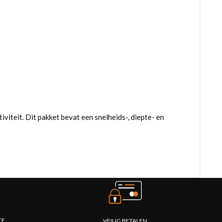
iteit. Dit pakket bevat een snelheids-, diepte- en
CE
VEILIG BETALEN