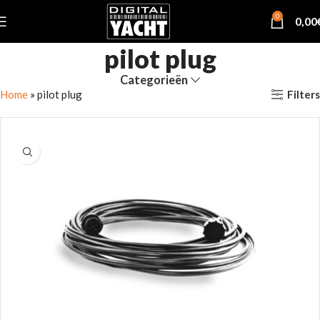
0
0,00
pilot plug
Categorieën
Filters
Home
»
pilot plug