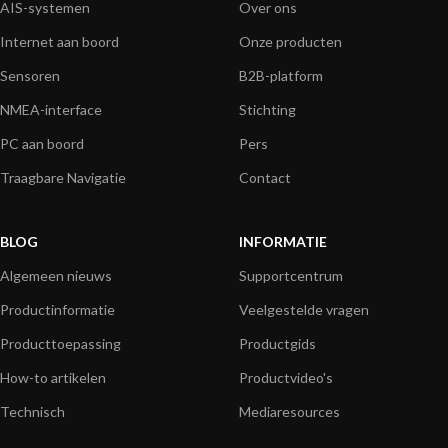
AIS-systemen
Over ons
Internet aan boord
Onze producten
Sensoren
B2B-platform
NMEA-interface
Stichting
PC aan boord
Pers
Traagbare Navigatie
Contact
BLOG
INFORMATIE
Algemeen nieuws
Supportcentrum
Productinformatie
Veelgestelde vragen
Producttoepassing
Productgids
How-to artikelen
Productvideo's
Technisch
Mediaresources