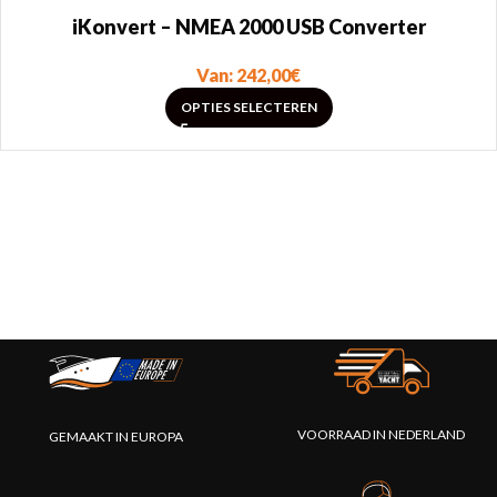
iKonvert – NMEA 2000 USB Converter
Van:
242,00
€
OPTIES SELECTEREN
VOORRAAD IN NEDERLAND
GEMAAKT IN EUROPA