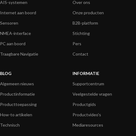
AIS-systemen
Over ons
Internet aan boord
Onze producten
Sensoren
B2B-platform
NMEA-interface
Stichting
PC aan boord
Pers
Traagbare Navigatie
Contact
BLOG
INFORMATIE
Algemeen nieuws
Supportcentrum
Productinformatie
Veelgestelde vragen
Producttoepassing
Productgids
How-to artikelen
Productvideo's
Technisch
Mediaresources