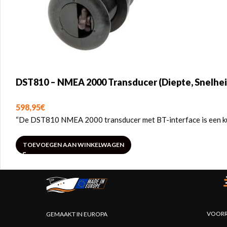
DST810 – NMEA 2000 Transducer (Diepte, Snelhei
598,95
€
“De DST810 NMEA 2000 transducer met BT-interface is een kun
TOEVOEGEN AAN WINKELWAGEN
VOORR
GEMAAKT IN EUROPA