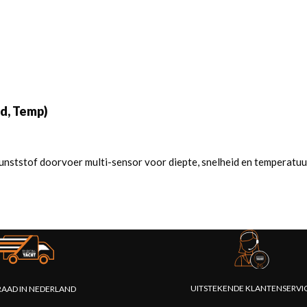
d, Temp)
ststof doorvoer multi-sensor voor diepte, snelheid en temperatuur
UITSTEKENDE KLANTENSERVI
AAD IN NEDERLAND