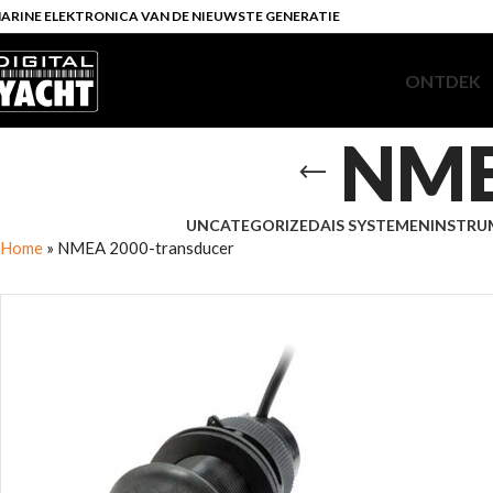
ARINE ELEKTRONICA VAN DE NIEUWSTE GENERATIE
ONTDEK
NME
UNCATEGORIZED
AIS SYSTEMEN
INSTRU
Home
»
NMEA 2000-transducer