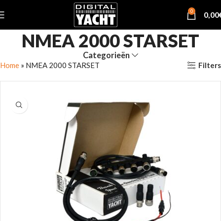
0
0,00
NMEA 2000 STARSET
Categorieën
Filters
Home
»
NMEA 2000 STARSET