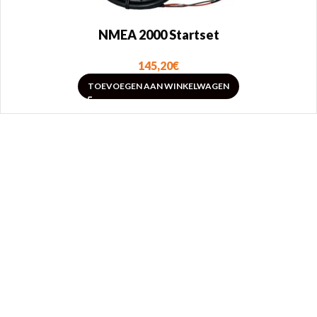
NMEA 2000 Startset
145,20
€
TOEVOEGEN AAN WINKELWAGEN