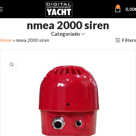
0
0,00
nmea 2000 siren
Categorieën
Filters
Home
»
nmea 2000 siren