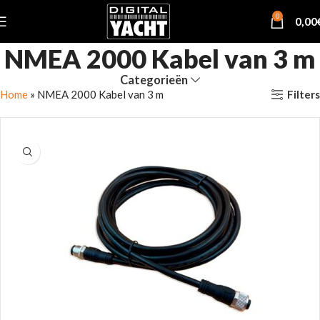
0
0,00
NMEA 2000 Kabel van 3 m
Categorieën
Filters
Home
»
NMEA 2000 Kabel van 3 m