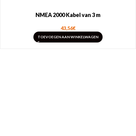
NMEA 2000 Kabel van 3 m
43,56
€
TOEVOEGEN AAN WINKELWAGEN