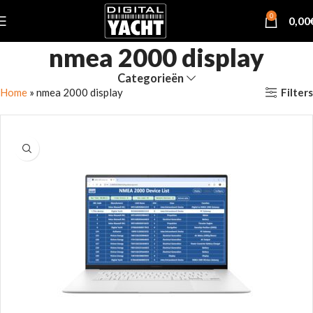
0
0,00
nmea 2000 display
Categorieën
Filters
Home
»
nmea 2000 display