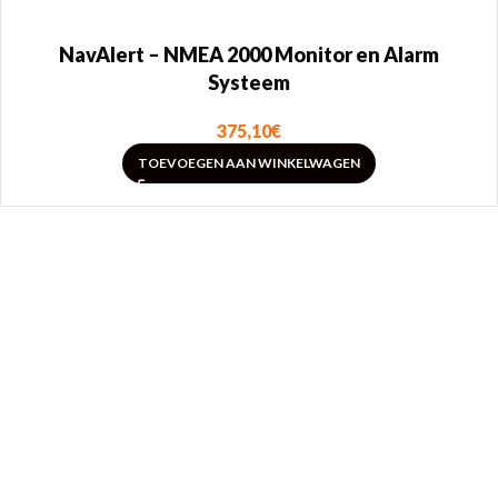
NavAlert – NMEA 2000 Monitor en Alarm
Systeem
375,10
€
TOEVOEGEN AAN WINKELWAGEN