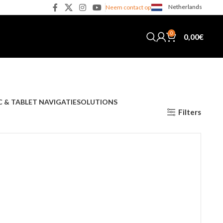
Netherlands
Neem contact op
0
0,00
€
C & TABLET NAVIGATIE
SOLUTIONS
Filters