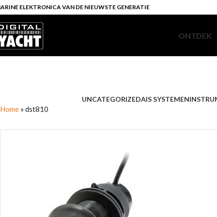
ARINE ELEKTRONICA VAN DE NIEUWSTE GENERATIE
ONTDEK
UNCATEGORIZED
AIS SYSTEMEN
INSTRU
Home
»
dst810