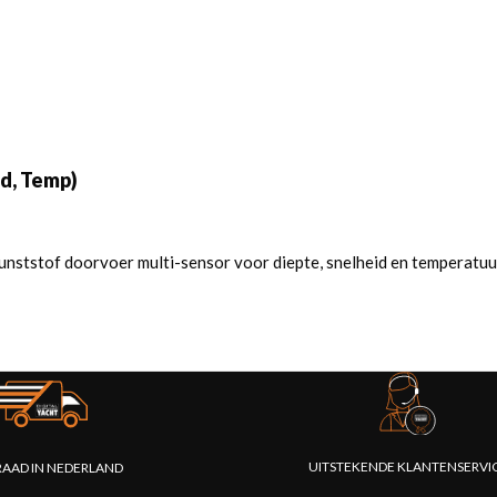
d, Temp)
ststof doorvoer multi-sensor voor diepte, snelheid en temperatuur
UITSTEKENDE KLANTENSERVI
AAD IN NEDERLAND