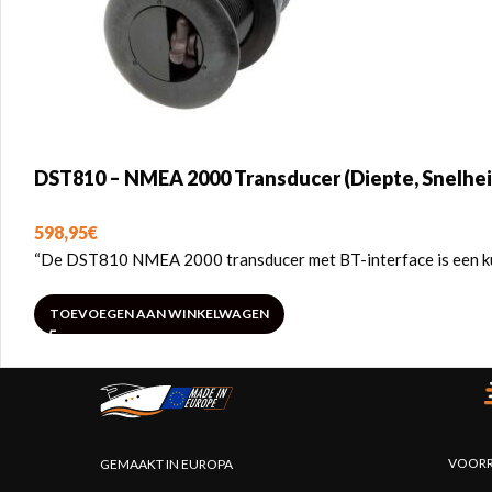
DST810 – NMEA 2000 Transducer (Diepte, Snelhei
598,95
€
“De DST810 NMEA 2000 transducer met BT-interface is een kun
TOEVOEGEN AAN WINKELWAGEN
VOORR
GEMAAKT IN EUROPA