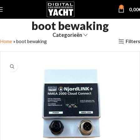
0
0,00
boot bewaking
Categorieën
Filters
Home
»
boot bewaking