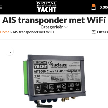
0
0,00
AIS transponder met WiFi
Categorieën
Filters
Home
»
AIS transponder met WiFi