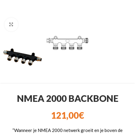
Klik om te vergroten
NMEA 2000 BACKBONE
121,00
€
“Wanneer je NMEA 2000 netwerk groeit en je boven de