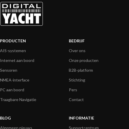
PRODUCTEN
BEDRIJF
AIS-systemen
Over ons
Internet aan boord
Onze producten
Sensoren
B2B-platform
NMEA-interface
Stichting
PC aan boord
Pers
Traagbare Navigatie
Contact
BLOG
INFORMATIE
Algemeen nieuws
Supportcentrum