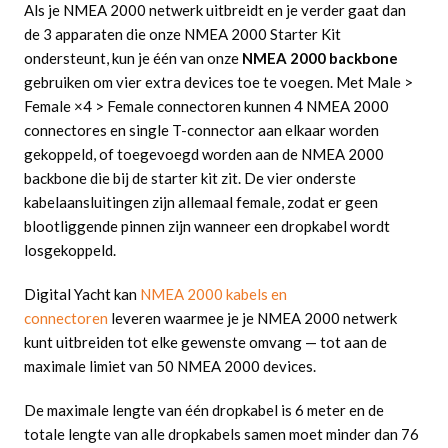
Als je NMEA 2000 netwerk uitbreidt en je verder gaat dan
de 3 apparaten die onze NMEA 2000 Starter Kit
ondersteunt, kun je één van onze
NMEA 2000 backbone
gebruiken om vier extra devices toe te voegen. Met Male >
Female ×4 > Female connectoren kunnen 4 NMEA 2000
connectores en single T-connector aan elkaar worden
gekoppeld, of toegevoegd worden aan de NMEA 2000
backbone die bij de starter kit zit. De vier onderste
kabelaansluitingen zijn allemaal female, zodat er geen
blootliggende pinnen zijn wanneer een dropkabel wordt
losgekoppeld.
Digital Yacht kan
NMEA 2000 kabels en
connectoren
leveren waarmee je je NMEA 2000 netwerk
kunt uitbreiden tot elke gewenste omvang — tot aan de
maximale limiet van 50 NMEA 2000 devices.
De maximale lengte van één dropkabel is 6 meter en de
totale lengte van alle dropkabels samen moet minder dan 76