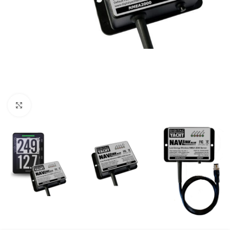
Klik om te vergroten