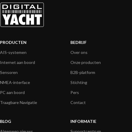
PRODUCTEN
BEDRIJF
AIS-systemen
Over ons
Internet aan boord
Onze producten
Sensoren
B2B-platform
NMEA-interface
Stichting
PC aan boord
Pers
Traagbare Navigatie
Contact
BLOG
INFORMATIE
Algemeen nieuws
Supportcentrum