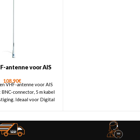
F-antenne voor AIS
108,90
€
een VHF-antenne voor AIS
 BNC-connector, 5 m kabel
stiging. Ideaal voor Digital
AIS-transponders."