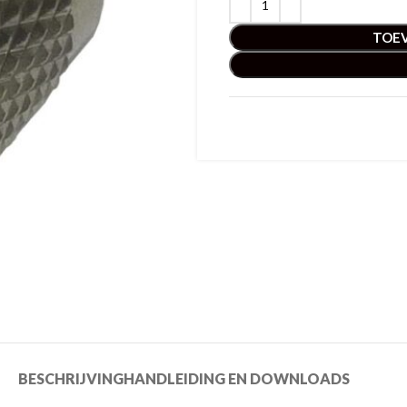
TOE
BESCHRIJVING
HANDLEIDING EN DOWNLOADS