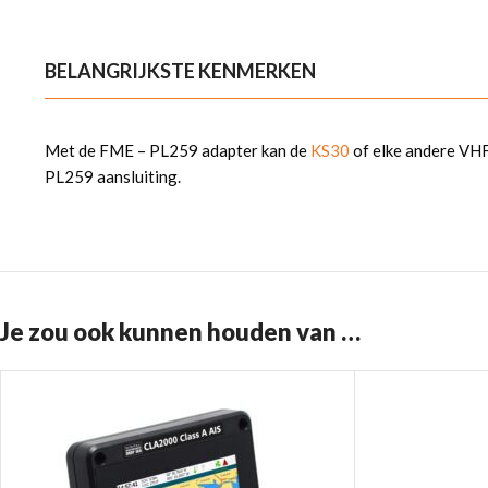
BELANGRIJKSTE KENMERKEN
Met de FME – PL259 adapter kan de
KS30
of elke andere VHF
PL259 aansluiting.
Je zou ook kunnen houden van …