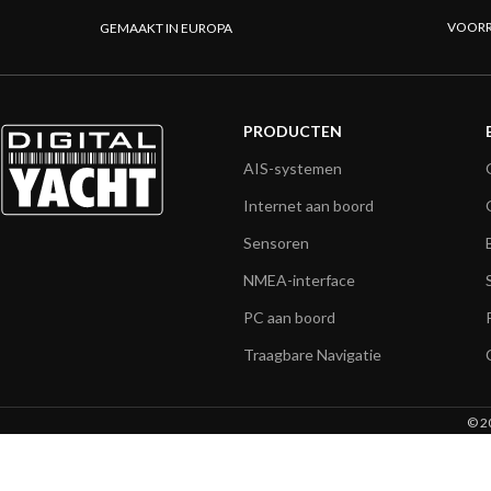
VOORR
GEMAAKT IN EUROPA
PRODUCTEN
AIS-systemen
Internet aan boord
Sensoren
NMEA-interface
PC aan boord
Traagbare Navigatie
© 20