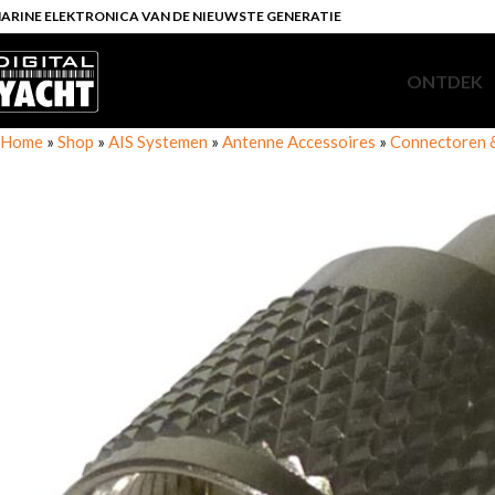
ARINE ELEKTRONICA VAN DE NIEUWSTE GENERATIE
ONTDEK
Home
»
Shop
»
AIS Systemen
»
Antenne Accessoires
»
Connectoren 