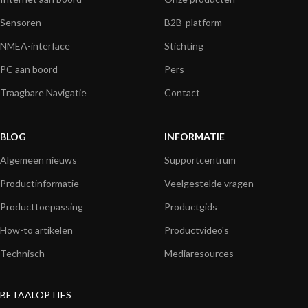
Sensoren
B2B-platform
NMEA-interface
Stichting
PC aan boord
Pers
Traagbare Navigatie
Contact
BLOG
INFORMATIE
Algemeen nieuws
Supportcentrum
Productinformatie
Veelgestelde vragen
Producttoepassing
Productgids
How-to artikelen
Productvideo's
Technisch
Mediaresources
BETAALOPTIES