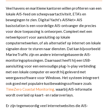
Veel havens en maritieme kantoren willen profiteren van een
lokale AIS-feed om scheepvaartactiviteit, ETA’s en
bewegingen te zien. Digital Yacht’s AISNet+ AIS
basisstation is een voordelige AIS-ontvanger die precies
voor deze toepassing is ontworpen. Compleet met een
netwerkpoort voor aansluiting op lokale
computernetwerken, of als alternatief op internet om lokale
signalen door te sturen naar diensten. Dat kan bijvoorbeeld
MarineTraffic zijn en andere internetgebaseerde AIS-
monitoringoplossingen. Daarnaast heeft hij een USB-
aansluiting voor een eenvoudige plug-’n-play verbinding
met een lokale computer en wordt hij geleverd met
weergavesoftware voor Windows. Het systeem integreert
ook goed met populaire kustbewakingssoftware zoals
TimeZero Coastal Monitoring,
waarbij AIS-informatie
wordt overlaid op kaart- en radaroverlays.
Er zijn tegenwoordig veel internetwebsites die AIS-