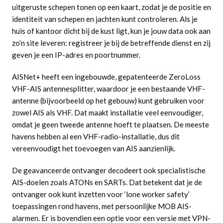
uitgeruste schepen tonen op een kaart, zodat je de positie en
identiteit van schepen en jachten kunt controleren. Als je
huis of kantoor dicht bij de kust ligt, kun je jouw data ook aan
zo’n site leveren: registreer je bij de betreffende dienst en zij
geven je een IP-adres en poortnummer.
AISNet+ heeft een ingebouwde, gepatenteerde ZeroLoss
VHF-AIS antennesplitter, waardoor je een bestaande VHF-
antenne (bijvoorbeeld op het gebouw) kunt gebruiken voor
zowel AIS als VHF. Dat maakt installatie veel eenvoudiger,
omdat je geen tweede antenne hoeft te plaatsen. De meeste
havens hebben al een VHF-radio-installatie, dus dit
vereenvoudigt het toevoegen van AIS aanzienlijk.
De geavanceerde ontvanger decodeert ook specialistische
AIS-doelen zoals ATONs en SARTs. Dat betekent dat je de
ontvanger ook kunt inzetten voor ‘lone worker safety’
toepassingen rond havens, met persoonlijke MOB AIS-
alarmen. Er is bovendien een optie voor een versie met VPN-