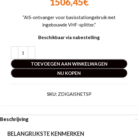
1506,45
€
“AIS-ontvanger voor basisstationgebruik met
ingebouwde VHF-splitter.”
Beschikbaar via nabestelling
TOEVOEGEN AAN WINKELWAGEN
NU KOPEN
SKU:
ZDIGAISNETSP
Beschrijving
BELANGRIJKSTE KENMERKEN