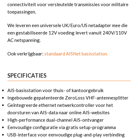
connectiviteit voor versleutelde transmissies voor militaire
toepassingen.
We leveren een universele UK/Euro/US netadapter mee die
een gestabiliseerde 12V voeding levert vanuit 240V/110V
AC netspanning.
Ook verkrijgbaar:
standaard AISNet basisstation.
SPECIFICATIES
AIS-basisstation voor thuis- of kantoorgebruik
Ingebouwde gepatenteerde ZeroLoss VHF-antennesplitter
Geïntegreerde ethernet netwerkcontroller voor het
doorsturen van AIS-data naar online AIS-websites
High-performance dual-channel AIS-ontvanger
Eenvoudige configuratie via gratis setup-programma
USB-interface voor eenvoudige plug-and-play verbinding