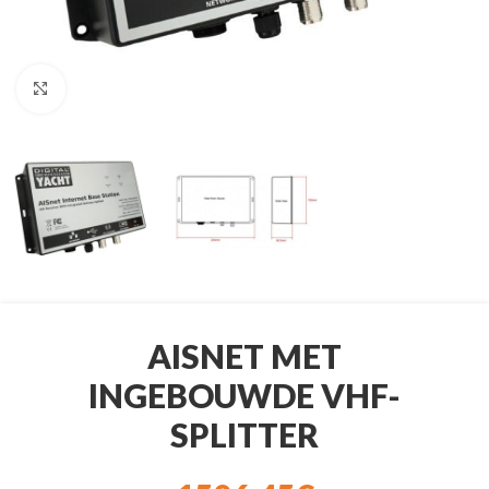
Klik om te vergroten
AISNET MET
INGEBOUWDE VHF-
SPLITTER